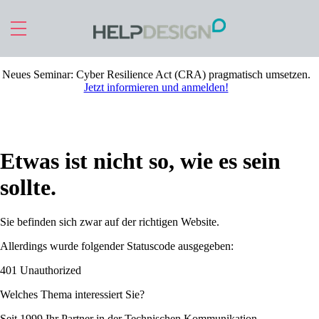
Zu Hauptinhalt springen
Neues Seminar:
Cyber Resilience Act (CRA) pragmatisch umsetzen
.
Jetzt informieren und anmelden!
Etwas ist nicht so, wie es sein
sollte.
Sie befinden sich zwar auf der richtigen Website.
Allerdings wurde folgender Statuscode ausgegeben:
401 Unauthorized
Welches Thema interessiert Sie?
Seit 1999 Ihr Partner in der Technischen Kommunikation.