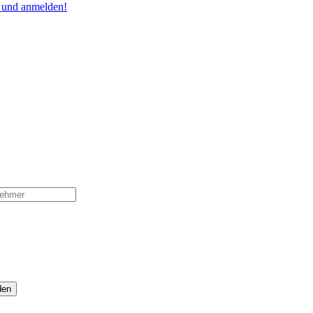
n und anmelden!
den