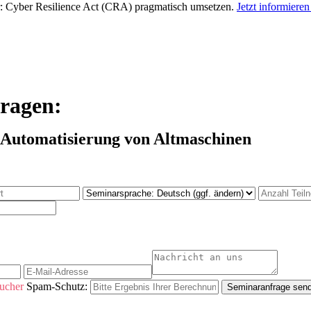
r:
Cyber Resilience Act (CRA) pragmatisch umsetzen
.
Jetzt informiere
fragen:
 Automatisierung von Altmaschinen
ucher
Spam-Schutz:
Seminaranfrage sen