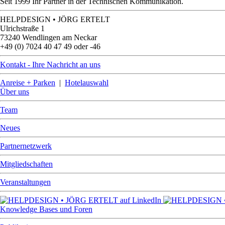
Seit 1999 Ihr Partner in der Technischen Kommunikation.
HELPDESIGN • JÖRG ERTELT
Ulrichstraße 1
73240 Wendlingen am Neckar
+49 (0) 7024 40 47 49 oder -46
Kontakt - Ihre Nachricht an uns
Anreise + Parken
|
Hotelauswahl
Über uns
Team
Neues
Partnernetzwerk
Mitgliedschaften
Veranstaltungen
Knowledge Bases und Foren