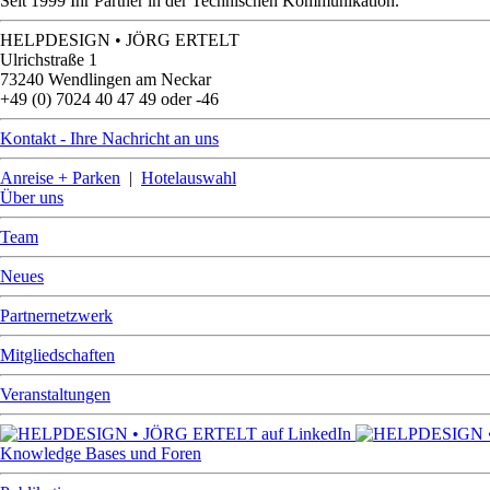
Seit 1999 Ihr Partner in der Technischen Kommunikation.
HELPDESIGN • JÖRG ERTELT
Ulrichstraße 1
73240 Wendlingen am Neckar
+49 (0) 7024 40 47 49 oder -46
Kontakt - Ihre Nachricht an uns
Anreise + Parken
|
Hotelauswahl
Über uns
Team
Neues
Partnernetzwerk
Mitgliedschaften
Veranstaltungen
Knowledge Bases und Foren