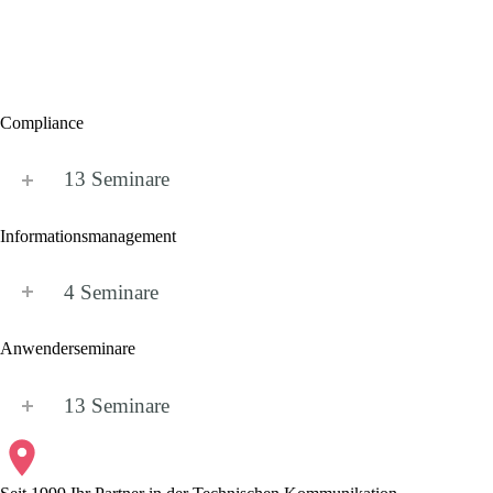
Compliance
13 Seminare
Infor­mations­manage­ment
4 Seminare
Anwenderseminare
13 Seminare