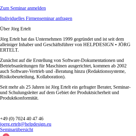
Zum Seminar anmelden
Individuelles Firmenseminar anfragen
Über Jörg Ertelt
Jörg Ertelt hat das Unternehmen 1999 gegründet und ist seit dem
alleiniger Inhaber und Geschäftsführer von
HELPDESIGN • JÖRG
ERTELT
.
Zunächst auf die Erstellung von Software-Dokumentationen und
Betriebsanleitungen für Maschinen ausgerichtet, kommen ab 2002
auch Software-Vertrieb und -Beratung hinzu (Redaktionssysteme,
Risikobeurteilung, Kollaboration).
Seit mehr als 25 Jahren ist Jörg Ertelt ein gefragter Berater, Seminar-
und Schulungsleiter auf dem Gebiet der Produktsicherheit und
Produktkonformität.
+49 (0) 7024 40 47 46
joerg.ertelt@helpdesign.eu
Seminarübersicht