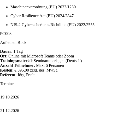
Maschinenverordnung (EU) 2023/1230
Cyber Resilience Act (EU) 2024/2847
NIS-2 Cybersicherheits-Richtlinie (EU) 2022/2555
PC008
Auf einen Blick
Dauer
:
1 Tag
Ort
:
Online mit Microsoft Teams oder Zoom
Trainingsmaterial
:
Seminarunterlagen (Deutsch)
Anzahl Teilnehmer
:
Max. 6 Personen
Kosten
:
€ 595,00 zzgl. ges. MwSt.
Referent
:
Jörg Ertelt
Termine
19.10.2026
21.12.2026