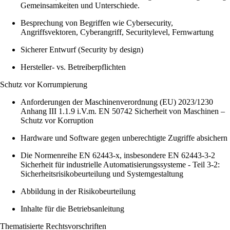
Gemeinsamkeiten und Unterschiede.
Besprechung von Begriffen wie Cybersecurity,
Angriffsvektoren, Cyberangriff, Securitylevel, Fernwartung
Sicherer Entwurf (Security by design)
Hersteller- vs. Betreiberpflichten
Schutz vor Korrumpierung
Anforderungen der
Maschinenverordnung (EU) 2023/1230
Anhang III 1.1.9 i.V.m.
EN 50742 Sicherheit von Maschinen –
Schutz vor Korruption
Hardware und Software gegen unberechtigte Zugriffe absichern
Die Normenreihe EN 62443-x, insbesondere EN 62443-3-2
Sicherheit für industrielle Automatisierungssysteme - Teil 3-2:
Sicherheitsrisikobeurteilung und Systemgestaltung
Abbildung in der Risikobeurteilung
Inhalte für die Betriebsanleitung
Thematisierte Rechtsvorschriften