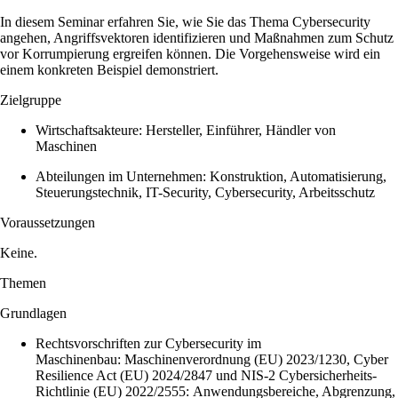
In diesem Seminar erfahren Sie, wie Sie das Thema Cybersecurity
angehen, Angriffsvektoren identifizieren und Maßnahmen zum Schutz
vor Korrumpierung ergreifen können. Die Vorgehensweise wird ein
einem konkreten Beispiel demonstriert.
Zielgruppe
Wirtschaftsakteure: Hersteller, Einführer, Händler von
Maschinen
Abteilungen im Unternehmen: Konstruktion, Automatisierung,
Steuerungstechnik, IT-Security, Cybersecurity, Arbeitsschutz
Voraussetzungen
Keine.
Themen
Grundlagen
Rechtsvorschriften zur Cybersecurity im
Maschinenbau:
Maschinenverordnung (EU) 2023/1230
,
Cyber
Resilience Act (EU) 2024/2847
und
NIS-2 Cybersicherheits-
Richtlinie (EU) 2022/2555
: Anwendungsbereiche, Abgrenzung,