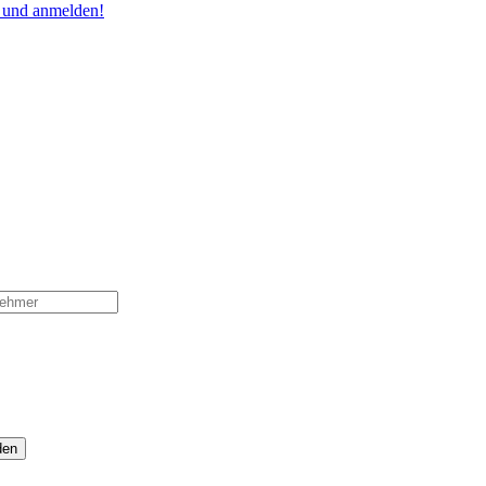
n und anmelden!
den