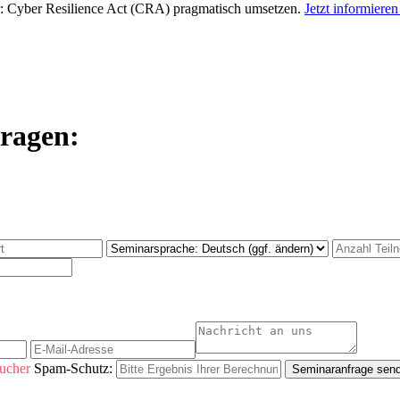
r:
Cyber Resilience Act (CRA) pragmatisch umsetzen
.
Jetzt informiere
fragen:
ucher
Spam-Schutz:
Seminaranfrage sen