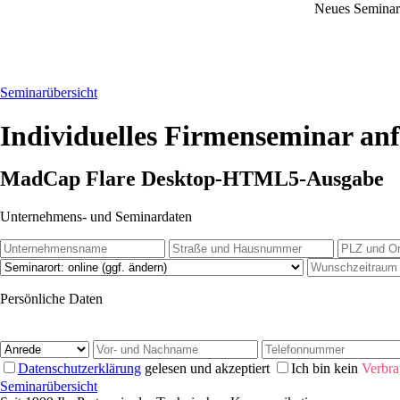
Neues Semina
Seminarübersicht
Individuelles Firmenseminar an
MadCap Flare Desktop-HTML5-Ausgabe
Unternehmens- und Seminardaten
Persönliche Daten
Daten­schutz­erklärung
gelesen und akzeptiert
Ich bin kein
Verbra
Seminarübersicht