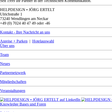
Seit 1999 Ihr Partner in der Technischen Kommunikation.
HELPDESIGN • JÖRG ERTELT
Ulrichstraße 1
73240 Wendlingen am Neckar
+49 (0) 7024 40 47 49 oder -46
Kontakt - Ihre Nachricht an uns
Anreise + Parken
|
Hotelauswahl
Über uns
Team
Neues
Partnernetzwerk
Mitgliedschaften
Veranstaltungen
Knowledge Bases und Foren