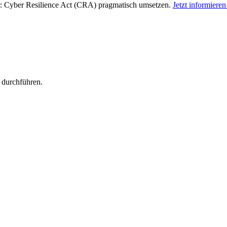
r:
Cyber Resilience Act (CRA) pragmatisch umsetzen
.
Jetzt informiere
 durchführen.