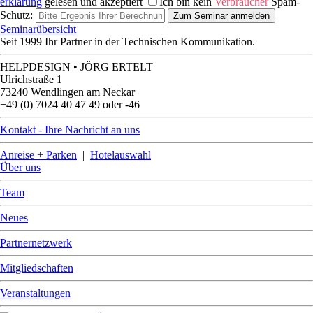
erklärung
gelesen und akzeptiert
Ich bin kein
Verbraucher
Spam-
Schutz:
Zum Seminar anmelden
Seminarübersicht
Seit 1999 Ihr Partner in der Technischen Kommunikation.
HELPDESIGN • JÖRG ERTELT
Ulrichstraße 1
73240 Wendlingen am Neckar
+49 (0) 7024 40 47 49 oder -46
Kontakt - Ihre Nachricht an uns
Anreise + Parken
|
Hotelauswahl
Über uns
Team
Neues
Partnernetzwerk
Mitgliedschaften
Veranstaltungen