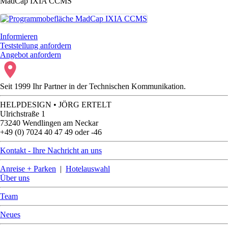
MadCap IXIA CCMS
Informieren
Teststellung anfordern
Angebot anfordern
Seit 1999 Ihr Partner in der Technischen Kommunikation.
HELPDESIGN • JÖRG ERTELT
Ulrichstraße 1
73240 Wendlingen am Neckar
+49 (0) 7024 40 47 49 oder -46
Kontakt - Ihre Nachricht an uns
Anreise + Parken
|
Hotelauswahl
Über uns
Team
Neues