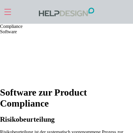
Zu Hauptinhalt springen
Compliance
Software
Software zur Product
Compliance
Risikobeurteilung
Risikobeurteilung ist der systematisch vorgenommene Prozess zur